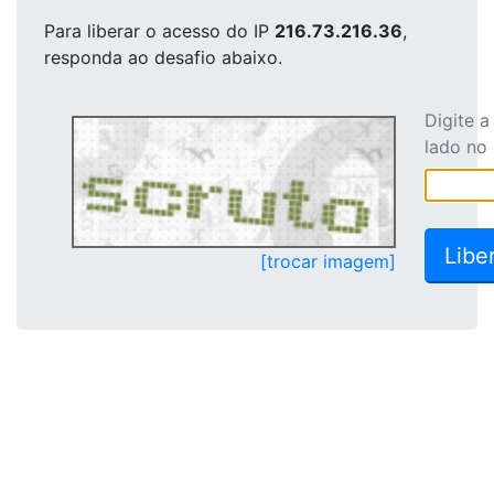
Para liberar o acesso
do IP
216.73.216.36
,
responda ao desafio abaixo.
Digite 
lado no
[trocar imagem]