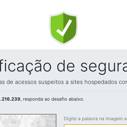
ificação de segur
vas de acessos suspeitos a sites hospedados co
.216.239
, responda ao desafio abaixo.
Digite a palavra na imagem 