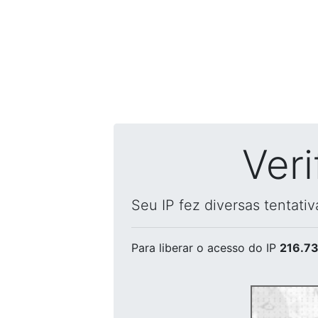
Ver
Seu IP fez diversas tentati
Para liberar o acesso
do IP
216.73