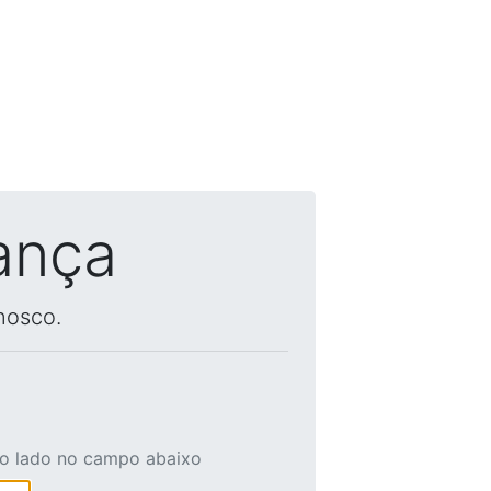
ança
nosco.
ao lado no campo abaixo