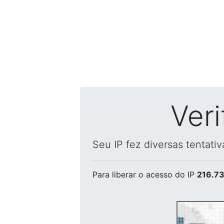
Ver
Seu IP fez diversas tentati
Para liberar o acesso
do IP
216.73