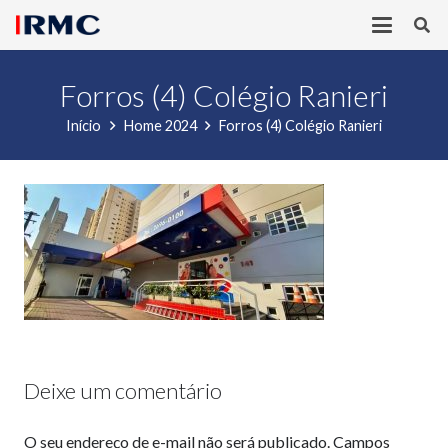
Forros (4) Colégio Ranieri
Início
Home 2024
Forros (4) Colégio Ranieri
Deixe um comentário
O seu endereço de e-mail não será publicado.
Campos