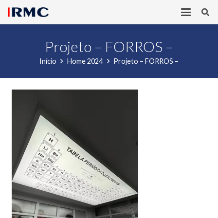
Projeto – FORROS –
Início
Home 2024
Projeto – FORROS –