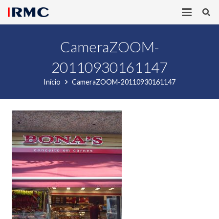
CameraZOOM-
20110930161147
Início
CameraZOOM-20110930161147