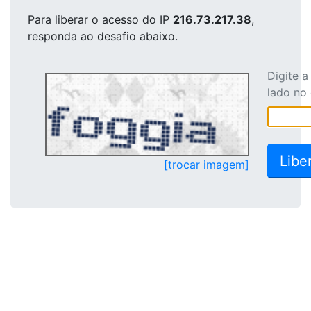
Para liberar o acesso
do IP
216.73.217.38
,
responda ao desafio abaixo.
Digite 
lado no
[trocar imagem]