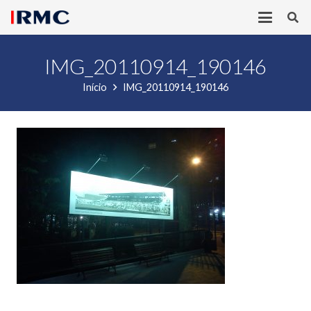
IMG_20110914_190146
Início
IMG_20110914_190146