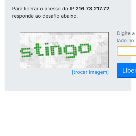
Para liberar o acesso
do IP
216.73.217.72
,
responda ao desafio abaixo.
Digite 
lado no
[trocar imagem]