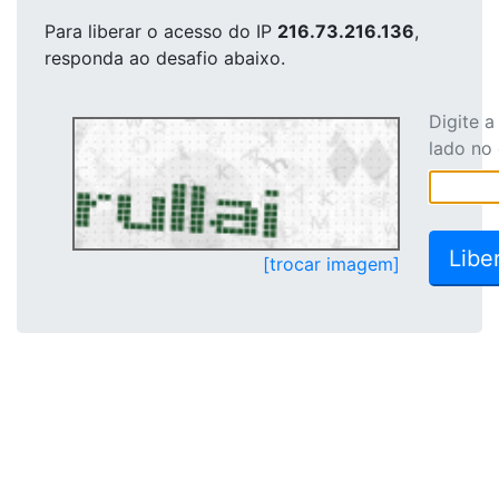
Para liberar o acesso
do IP
216.73.216.136
,
responda ao desafio abaixo.
Digite 
lado no
[trocar imagem]