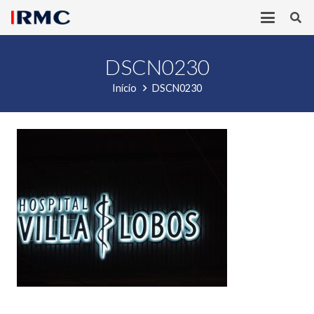
DSCN0230
Início
DSCN0230